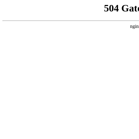
504 Gat
ngin