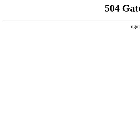
504 Gat
ngin