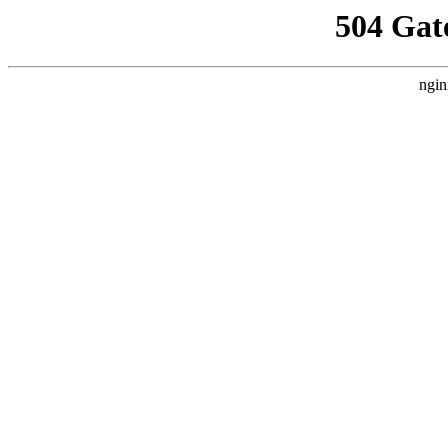
504 Gat
ngin